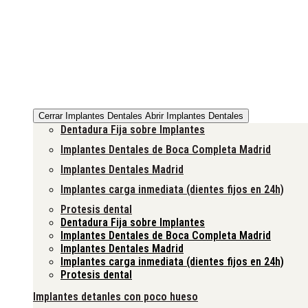
Cerrar Implantes Dentales
Abrir Implantes Dentales
Dentadura Fija sobre Implantes
Implantes Dentales de Boca Completa Madrid
Implantes Dentales Madrid
Implantes carga inmediata (dientes fijos en 24h)
Protesis dental
Dentadura Fija sobre Implantes
Implantes Dentales de Boca Completa Madrid
Implantes Dentales Madrid
Implantes carga inmediata (dientes fijos en 24h)
Protesis dental
Implantes detanles con poco hueso