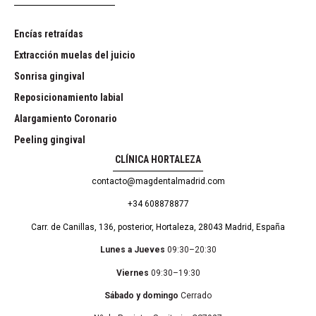
Encías retraídas
Extracción muelas del juicio
Sonrisa gingival
Reposicionamiento labial
Alargamiento Coronario
Peeling gingival
CLÍNICA HORTALEZA
contacto@magdentalmadrid.com
+34 608878877
Carr. de Canillas, 136, posterior, Hortaleza, 28043 Madrid, España
Lunes a Jueves
09:30–20:30
Viernes
09:30–19:30
Sábado y domingo
Cerrado