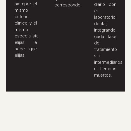
siempre el
diario con
corresponde.
mismo
el
criterio
laboratorio
clínico y el
dental,
mismo
integrando
especialista,
cada fase
elijas la
del
sede que
tratamiento
elijas.
sin
intermediarios
ni tiempos
muertos.