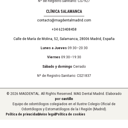
Nº de Registro Sanitario: CS7927
CLÍNICA SALAMANCA
contacto@magdentalmadrid.com
+34 623408458
Calle de María de Molina, 52, Salamanca, 28006 Madrid, España
Lunes a Jueves
09:30–20:30
Viernes
09:30–19:30
Sábado y domingo
Cerrado
Nº de Registro Sanitario: CS21837
© 2026 MAGDENTAL. All Rights Reserved. MAG Dental Madrid. Elaborado
por
castillo
Equipo de odontólogos colegiados en el Ilustre Colegio Oficial de
Odontólogos y Estomatólogos de la I Región (Madrid).
Política de privacidad
Aviso legal
Política de cookies