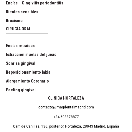
Encías – Gingivitis periodontitis
Dientes sensibles
Bruxismo
CIRUGÍA ORAL
Encías retraídas
Extracción muelas del juicio
Sonrisa gingival
Reposicionamiento labial
Alargamiento Coronario
Peeling gingival
CLÍNICA HORTALEZA
contacto@magdentalmadrid.com
+34 608878877
Carr. de Canillas, 136, posterior, Hortaleza, 28043 Madrid, España