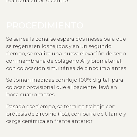
realizada en otro centro.
PROCEDIMIENTO
Se sanea la zona, se espera dos meses para que
se regeneren los tejidos y en un segundo
tiempo, se realiza una nueva elevación de seno
con membrana de colágeno AT y biomaterial,
con colocación simultánea de cinco implantes.
Se toman medidas con flujo 100% digital, para
colocar provisional que el paciente llevó en
boca cuatro meses.
Pasado ese tiempo, se termina trabajo con
prótesis de zirconio (fp2), con barra de titanio y
carga cerámica en frente anterior.