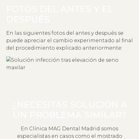
FOTOS DEL ANTES Y EL
DESPUÉS
En las siguientes fotos del antes y después se
puede apreciar el cambio experimentado al final
del procedimiento explicado anteriormente:
¿NECESITAS SOLUCIÓN A
UN PROBLEMA SIMILAR?
En Clínica MAG Dental Madrid somos
especialistas en casos como el mostrado