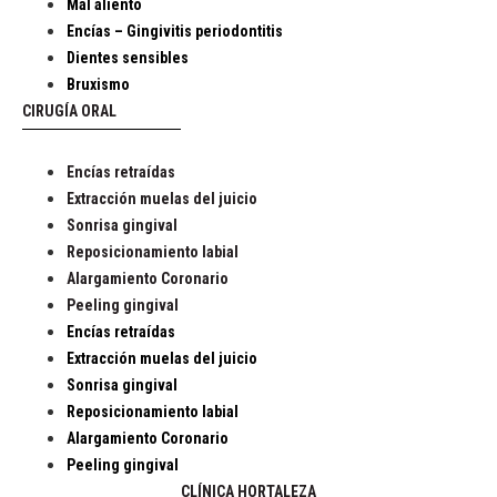
Mal aliento
Encías – Gingivitis periodontitis
Dientes sensibles
Bruxismo
CIRUGÍA ORAL
Encías retraídas
Extracción muelas del juicio
Sonrisa gingival
Reposicionamiento labial
Alargamiento Coronario
Peeling gingival
Encías retraídas
Extracción muelas del juicio
Sonrisa gingival
Reposicionamiento labial
Alargamiento Coronario
Peeling gingival
CLÍNICA HORTALEZA