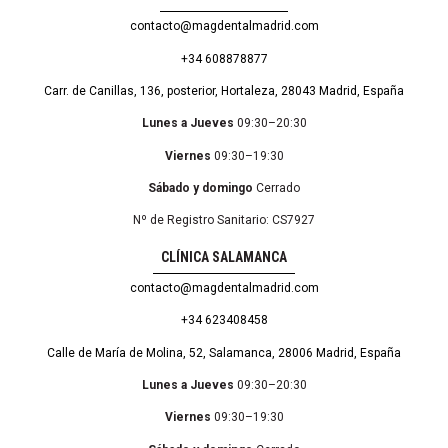
contacto@magdentalmadrid.com
+34 608878877
Carr. de Canillas, 136, posterior, Hortaleza, 28043 Madrid, España
Lunes a Jueves
09:30–20:30
Viernes
09:30–19:30
Sábado y domingo
Cerrado
Nº de Registro Sanitario: CS7927
CLÍNICA SALAMANCA
contacto@magdentalmadrid.com
+34 623408458
Calle de María de Molina, 52, Salamanca, 28006 Madrid, España
Lunes a Jueves
09:30–20:30
Viernes
09:30–19:30