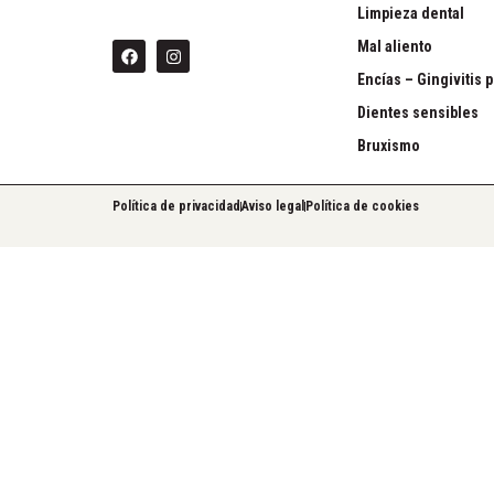
Limpieza dental
Mal aliento
Encías – Gingivitis p
Dientes sensibles
Bruxismo
Política de privacidad
Aviso legal
Política de cookies