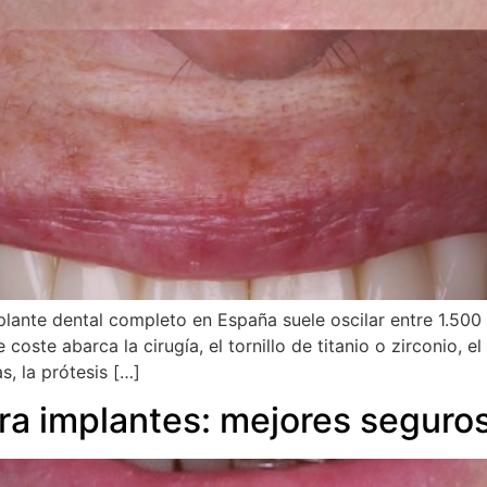
plante dental completo en España suele oscilar entre 1.500 
ste abarca la cirugía, el tornillo de titanio o zirconio, el p
s, la prótesis […]
ra implantes: mejores seguros