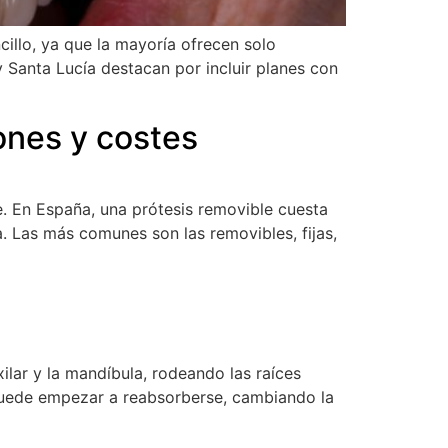
illo, ya que la mayoría ofrecen solo
 Santa Lucía destacan por incluir planes con
ones y costes
e. En España, una prótesis removible cuesta
. Las más comunes son las removibles, fijas,
ilar y la mandíbula, rodeando las raíces
puede empezar a reabsorberse, cambiando la