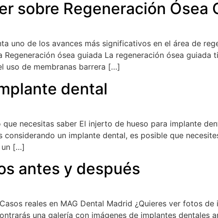
er sobre Regeneración Ósea 
a uno de los avances más significativos en el área de reg
la Regeneración ósea guiada La regeneración ósea guiada t
el uso de membranas barrera […]
implante dental
o que necesitas saber El injerto de hueso para implante de
 considerando un implante dental, es posible que necesites
 un […]
tos antes y después
 Casos reales en MAG Dental Madrid ¿Quieres ver fotos de 
ncontrarás una galería con imágenes de implantes dentales 