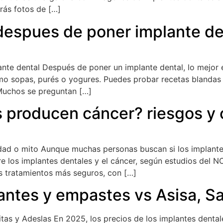
rás fotos de […]
 despues de poner implante de
nte dental Después de poner un implante dental, lo mejor 
mo sopas, purés o yogures. Puedes probar recetas blandas
 Muchos se preguntan […]
s producen cáncer? riesgos y
dad o mito Aunque muchas personas buscan si los implantes
tre los implantes dentales y el cáncer, según estudios del 
s tratamientos más seguros, con […]
lantes y empastes vs Asisa, S
as y Adeslas En 2025, los precios de los implantes dentale