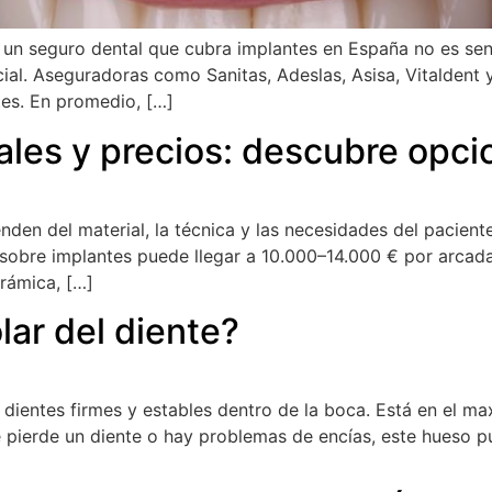
un seguro dental que cubra implantes en España no es senc
ial. Aseguradoras como Sanitas, Adeslas, Asisa, Vitaldent y
tes. En promedio, […]
ales y precios: descubre opci
nden del material, la técnica y las necesidades del pacient
a sobre implantes puede llegar a 10.000–14.000 € por arcada
erámica, […]
lar del diente?
 dientes firmes y estables dentro de la boca. Está en el max
 pierde un diente o hay problemas de encías, este hueso 