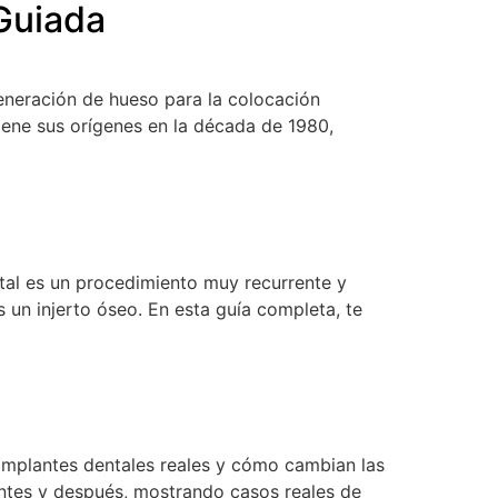
Guiada
eneración de hueso para la colocación
iene sus orígenes en la década de 1980,
ntal es un procedimiento muy recurrente y
 un injerto óseo. En esta guía completa, te
implantes dentales reales y cómo cambian las
antes y después, mostrando casos reales de