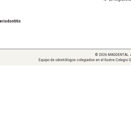
eriodontitis
© 2026 MAGDENTAL. Al
Equipo de odontólogos colegiados en el Ilustre Colegio O