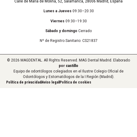
Calle de María de Molina, 52, Salamanca, 28006 Madrid, España
Lunes a Jueves
09:30–20:30
Viernes
09:30–19:30
Sábado y domingo
Cerrado
Nº de Registro Sanitario: CS21837
© 2026 MAGDENTAL. All Rights Reserved. MAG Dental Madrid. Elaborado
por
castillo
Equipo de odontólogos colegiados en el Ilustre Colegio Oficial de
Odontólogos y Estomatólogos de la I Región (Madrid).
Política de privacidad
Aviso legal
Política de cookies