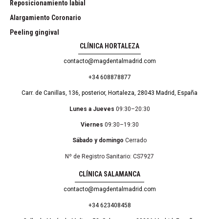
Reposicionamiento labial
Alargamiento Coronario
Peeling gingival
CLÍNICA HORTALEZA
contacto@magdentalmadrid.com
+34 608878877
Carr. de Canillas, 136, posterior, Hortaleza, 28043 Madrid, España
Lunes a Jueves
09:30–20:30
Viernes
09:30–19:30
Sábado y domingo
Cerrado
Nº de Registro Sanitario: CS7927
CLÍNICA SALAMANCA
contacto@magdentalmadrid.com
+34 623408458