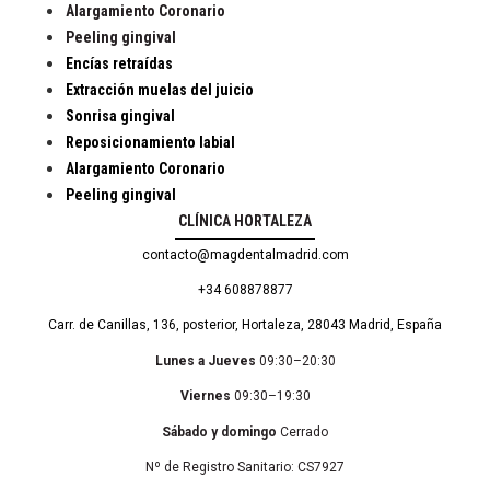
Alargamiento Coronario
Peeling gingival
Encías retraídas
Extracción muelas del juicio
Sonrisa gingival
Reposicionamiento labial
Alargamiento Coronario
Peeling gingival
CLÍNICA HORTALEZA
contacto@magdentalmadrid.com
+34 608878877
Carr. de Canillas, 136, posterior, Hortaleza, 28043 Madrid, España
Lunes a Jueves
09:30–20:30
Viernes
09:30–19:30
Sábado y domingo
Cerrado
Nº de Registro Sanitario: CS7927