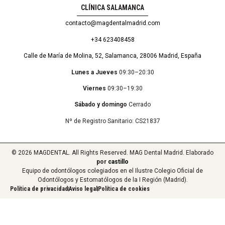
CLÍNICA SALAMANCA
contacto@magdentalmadrid.com
+34 623408458
Calle de María de Molina, 52, Salamanca, 28006 Madrid, España
Lunes a Jueves
09:30–20:30
Viernes
09:30–19:30
Sábado y domingo
Cerrado
Nº de Registro Sanitario: CS21837
© 2026 MAGDENTAL. All Rights Reserved. MAG Dental Madrid. Elaborado
por
castillo
Equipo de odontólogos colegiados en el Ilustre Colegio Oficial de
Odontólogos y Estomatólogos de la I Región (Madrid).
Política de privacidad
Aviso legal
Política de cookies