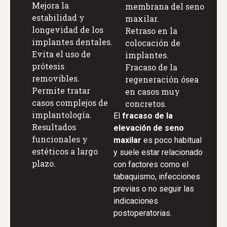
Mejora la
membrana del seno
estabilidad y
maxilar.
longevidad de los
Retraso en la
implantes dentales.
colocación de
Evita el uso de
implantes.
prótesis
Fracaso de la
removibles.
regeneración ósea
Permite tratar
en casos muy
casos complejos de
concretos.
implantología.
El
fracaso de la
Resultados
elevación de seno
funcionales y
maxilar
es poco habitual
estéticos a largo
y suele estar relacionado
plazo.
con factores como el
tabaquismo, infecciones
previas o no seguir las
indicaciones
postoperatorias.