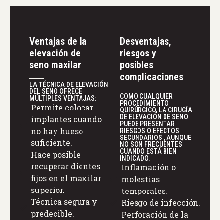
Ventajas de la
Desventajas,
elevación de
riesgos y
seno maxilar
posibles
complicaciones
LA TÉCNICA DE ELEVACIÓN
DEL SENO OFRECE
COMO CUALQUIER
MÚLTIPLES VENTAJAS:
PROCEDIMIENTO
Permite colocar
QUIRÚRGICO, LA CIRUGÍA
DE ELEVACIÓN DE SENO
implantes cuando
PUEDE PRESENTAR
no hay hueso
RIESGOS O EFECTOS
SECUNDARIOS , AUNQUE
suficiente.
NO SON FRECUENTES
CUANDO ESTÁ BIEN
Hace posible
INDICADO.
recuperar dientes
Inflamación o
fijos en el maxilar
molestias
superior.
temporales.
Técnica segura y
Riesgo de infección.
predecible.
Perforación de la