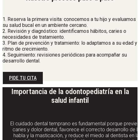
1. Reserva la primera visita: conocemos a tu hijo y evaluamos
su salud bucal en un ambiente cercano.
2. Revisión y diagnóstico: identificamos hábitos, caries o
necesidades de tratamiento.
3. Plan de prevención y tratamiento: lo adaptamos a su edad y
ritmo de crecimiento.
4. Seguimiento: revisiones periódicas para acompañar su
desarrollo dental.
PIDE TU CITA
Importancia de la odontopediatría en la
salud infantil
El cuidado dental temprano es fundamental porque previe
caries y dolor dental, favorece el correcto desarrollo de l
habla y la masticación, y reduce el miedo al dentista en la