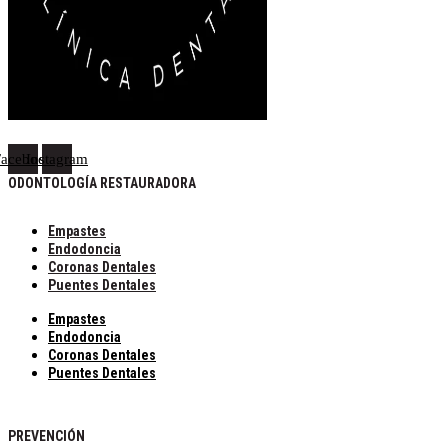
Facebook
Instagram
ODONTOLOGÍA RESTAURADORA
Empastes
Endodoncia
Coronas Dentales
Puentes Dentales
Empastes
Endodoncia
Coronas Dentales
Puentes Dentales
PREVENCIÓN