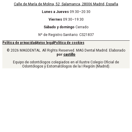
Calle de María de Molina, 52, Salamanca, 28006 Madrid, España
Lunes a Jueves
09:30–20:30
Viernes
09:30–19:30
Sábado y domingo
Cerrado
Nº de Registro Sanitario: CS21837
Política de privacidad
Aviso legal
Política de cookies
© 2026 MAGDENTAL. All Rights Reserved. MAG Dental Madrid. Elaborado
por
castillo
Equipo de odontólogos colegiados en el Ilustre Colegio Oficial de
Odontólogos y Estomatólogos de la I Región (Madrid).