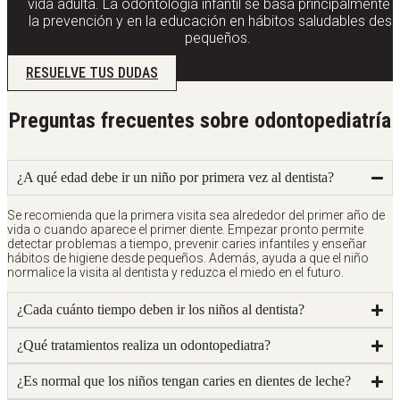
vida adulta. La odontología infantil se basa principalmente 
la prevención y en la educación en hábitos saludables des
pequeños.
RESUELVE TUS DUDAS
Preguntas frecuentes sobre odontopediatría
¿A qué edad debe ir un niño por primera vez al dentista?
Se recomienda que la primera visita sea alrededor del primer año de
vida o cuando aparece el primer diente. Empezar pronto permite
detectar problemas a tiempo, prevenir caries infantiles y enseñar
hábitos de higiene desde pequeños. Además, ayuda a que el niño
normalice la visita al dentista y reduzca el miedo en el futuro.
¿Cada cuánto tiempo deben ir los niños al dentista?
¿Qué tratamientos realiza un odontopediatra?
¿Es normal que los niños tengan caries en dientes de leche?