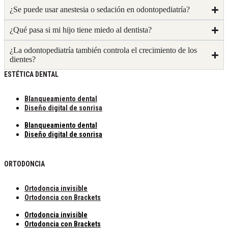
¿Se puede usar anestesia o sedación en odontopediatría?
¿Qué pasa si mi hijo tiene miedo al dentista?
¿La odontopediatría también controla el crecimiento de los
dientes?
ESTÉTICA DENTAL
Blanqueamiento dental
Diseño digital de sonrisa
Blanqueamiento dental
Diseño digital de sonrisa
ORTODONCIA
Ortodoncia invisible
Ortodoncia con Brackets
Ortodoncia invisible
Ortodoncia con Brackets