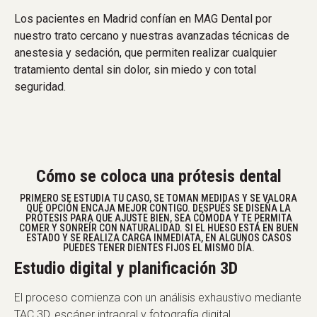
Los pacientes en Madrid confían en MAG Dental por
nuestro trato cercano y nuestras avanzadas técnicas de
anestesia y sedación, que permiten realizar cualquier
tratamiento dental sin dolor, sin miedo y con total
seguridad.
Cómo se coloca una prótesis dental
PRIMERO SE ESTUDIA TU CASO, SE TOMAN MEDIDAS Y SE VALORA
QUÉ OPCIÓN ENCAJA MEJOR CONTIGO. DESPUÉS SE DISEÑA LA
PRÓTESIS PARA QUE AJUSTE BIEN, SEA CÓMODA Y TE PERMITA
COMER Y SONREÍR CON NATURALIDAD. SI EL HUESO ESTÁ EN BUEN
ESTADO Y SE REALIZA CARGA INMEDIATA, EN ALGUNOS CASOS
PUEDES TENER DIENTES FIJOS EL MISMO DÍA.
Estudio digital y planificación 3D
El proceso comienza con un análisis exhaustivo mediante
TAC 3D, escáner intraoral y fotografía digital.