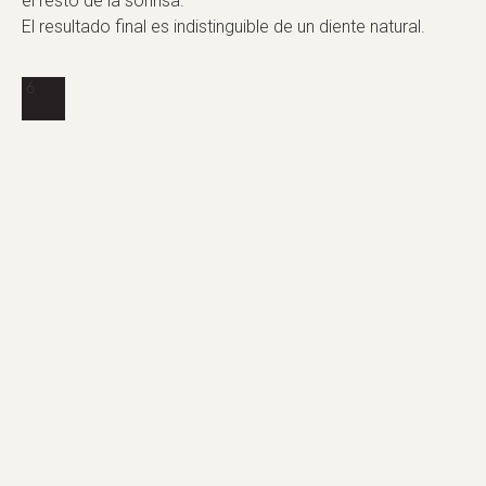
el resto de la sonrisa.
El resultado final es indistinguible de un diente natural.