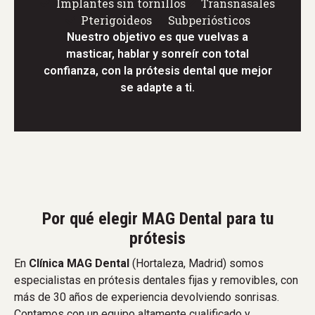
Implantes sin tornillos
Transnasales
Pterigoideos
Subperiósticos
Nuestro objetivo es que vuelvas a
masticar, hablar y sonreír con total
confianza, con la prótesis dental que mejor
se adapte a ti.
Por qué elegir MAG Dental para tu
prótesis
En
Clínica MAG Dental
(Hortaleza, Madrid) somos
especialistas en prótesis dentales fijas y removibles, con
más de 30 años de experiencia devolviendo sonrisas.
Contamos con un equipo altamente cualificado y