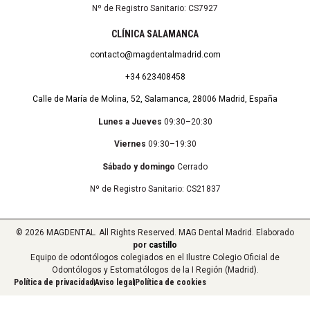
Nº de Registro Sanitario: CS7927
CLÍNICA SALAMANCA
contacto@magdentalmadrid.com
+34 623408458
Calle de María de Molina, 52, Salamanca, 28006 Madrid, España
Lunes a Jueves
09:30–20:30
Viernes
09:30–19:30
Sábado y domingo
Cerrado
Nº de Registro Sanitario: CS21837
© 2026 MAGDENTAL. All Rights Reserved. MAG Dental Madrid. Elaborado
por
castillo
Equipo de odontólogos colegiados en el Ilustre Colegio Oficial de
Odontólogos y Estomatólogos de la I Región (Madrid).
Política de privacidad
Aviso legal
Política de cookies