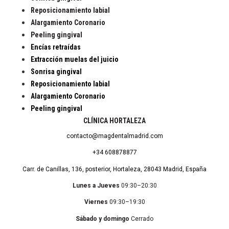
Reposicionamiento labial
Alargamiento Coronario
Peeling gingival
Encías retraídas
Extracción muelas del juicio
Sonrisa gingival
Reposicionamiento labial
Alargamiento Coronario
Peeling gingival
CLÍNICA HORTALEZA
contacto@magdentalmadrid.com
+34 608878877
Carr. de Canillas, 136, posterior, Hortaleza, 28043 Madrid, España
Lunes a Jueves
09:30–20:30
Viernes
09:30–19:30
Sábado y domingo
Cerrado