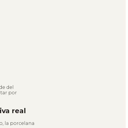
de del
ptar por
iva real
o, la porcelana