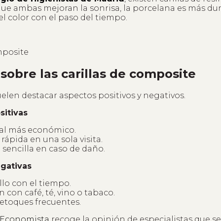
ue ambas mejoran la sonrisa, la porcelana es más dur
l color con el paso del tiempo.
sobre las carillas de composite
elen destacar aspectos positivos y negativos.
sitivas
ial más económico.
rápida en una sola visita.
sencilla en caso de daño.
egativas
llo con el tiempo.
con café, té, vino o tabaco.
etoques frecuentes.
 Economista
recoge la opinión de especialistas que s