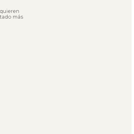
 quieren
ltado más