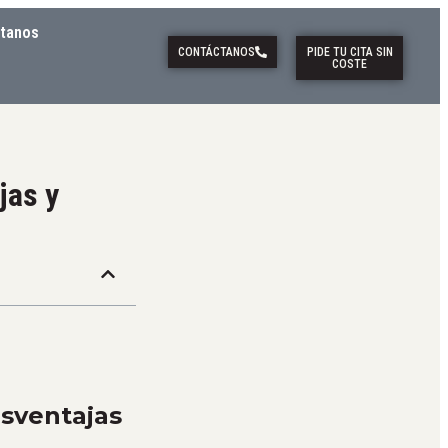
tanos
CONTÁCTANOS
PIDE TU CITA SIN
COSTE
jas y
esventajas