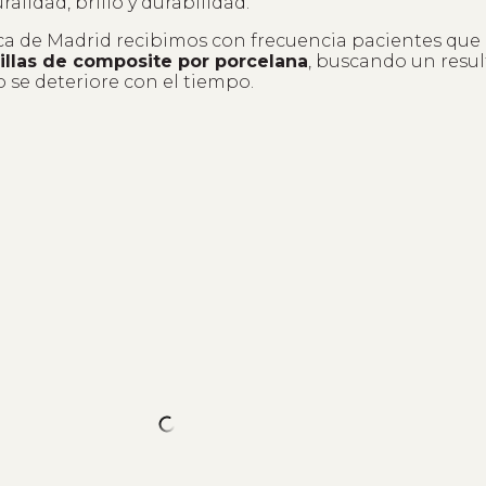
alidad, brillo y durabilidad.
ica de Madrid recibimos con frecuencia pacientes que
illas de composite por porcelana
, buscando un resu
o se deteriore con el tiempo.