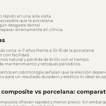
 rápido en una sola visita.
accesible que la porcelana.
gún desgaste dental.
eparar directamente en clínica.
as
s corta: 4–7 años frente a 10–15 de la porcelana.
 con facilidad.
nos natural y pérdida de brillo con el tiempo.
de mantenimiento y retoques periódicos.
xpertos en odontología señalan que la elección depen
o para un resultado duradero y estético lo ideal es o
e composite vs porcelana: comparat
composite ofrecen rapidez y menor precio. Sin embarg