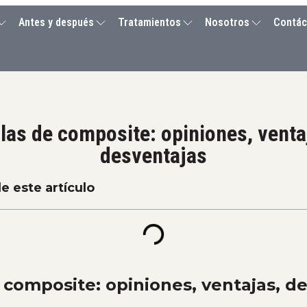
Antes y después
Tratamientos
Nosotros
Contác
llas de composite: opiniones, venta
desventajas
e este artículo
e composite: opiniones, ventajas, d