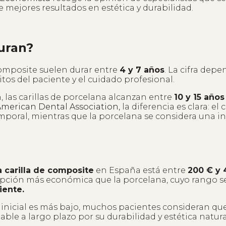
 mejores resultados en estética y durabilidad.
uran?
composite suelen durar entre
4 y 7 años
. La cifra depe
itos del paciente y el cuidado profesional.
 las carillas de porcelana alcanzan entre
10 y 15 años
American Dental Association,
la diferencia es clara: el
mporal, mientras que la porcelana se considera una in
 carilla de composite
en España está entre
200 € y 
opción más económica que la porcelana, cuyo rango s
iente.
 inicial es más bajo, muchos pacientes consideran qu
able a largo plazo por su durabilidad y estética natura