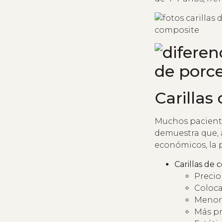
Carillas
Muchos pacient
demuestra que, 
económicos, la p
Carillas de 
Precio
Coloca
Menor 
Más pr