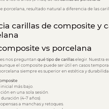
 composite vs porcelana
es nos preguntan
qué tipo de carillas
elegir. Nuestra e
aunque el composite puede ser útil en casos tempora
orcelana siempre es superior en estética y durabilida
composite
 inicial más bajo.
ción en una sola sesión.
duración (4–7 años).
opensas a manchas y retoques.