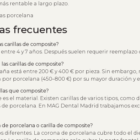
 más rentable a largo plazo.
as frecuentes
s carillas de composite?
entre 4 y 7 años. Después suelen requerir reemplazo 
las carillas de composite?
paña está entre 200 € y 400 € por pieza. Sin embargo
 por porcelana (450–800 €) por su mayor duración y es
illas que composite?
 es el material. Existen carillas de varios tipos, como
llas de porcelana. En MAG Dental Madrid trabajamos ex
 de porcelana o carilla de composite?
 diferentes. La corona de porcelana cubre todo el die