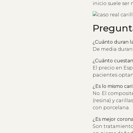
inicio suele ser
Pregunt
¿Cuánto duran la
De media duran 
¿Cuánto cuestan 
El precio en Es
pacientes optan
¿Es lo mismo car
No. El composite
(resina) y cari
con porcelana.
¿Es mejor corona
Son tratamientos