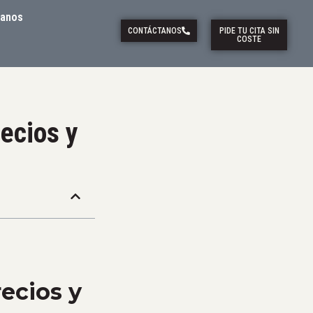
tanos
CONTÁCTANOS
PIDE TU CITA SIN
COSTE
ecios y
recios y