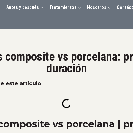
Antes y después
Tratamientos
Nosotros
Contác
as composite vs porcelana: pr
duración
e este artículo
 composite vs porcelana | p