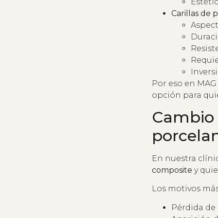
Estéti
Carillas de 
Aspect
Duraci
Resist
Requier
Invers
Por eso en MAG 
opción para qu
Cambio d
porcela
En nuestra clíni
composite
y quie
Los motivos más
Pérdida de b