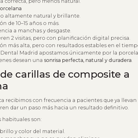
ca correcta, pero menos natural.
porcelana
o altamente natural y brillante.
ón de 10–15 años o más.
encia a manchas y desgaste.
en 2 visitas, pero con planificación digital precisa.
ión más alta, pero con resultados estables en el tiemp
Dental Madrid apostamos únicamente por la porcelan
ienes desean una
sonrisa perfecta, natural y duradera
.
e carillas de composite a
na
ca recibimos con frecuencia a pacientes que ya llevan
ren dar un paso más hacia un resultado definitivo.
 habituales son:
rillo y color del material.