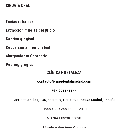
CIRUGÍA ORAL
Encías retraídas
Extracción muelas del juicio
Sonrisa gingival
Reposicionamiento labial
Alargamiento Coronario
Peeling gingival
CLÍNICA HORTALEZA
contacto@magdentalmadrid.com
+34 608878877
Carr. de Canillas, 136, posterior, Hortaleza, 28043 Madrid, España
Lunes a Jueves
09:30–20:30
Viernes
09:30–19:30
Sábado y domingo
Cerrado