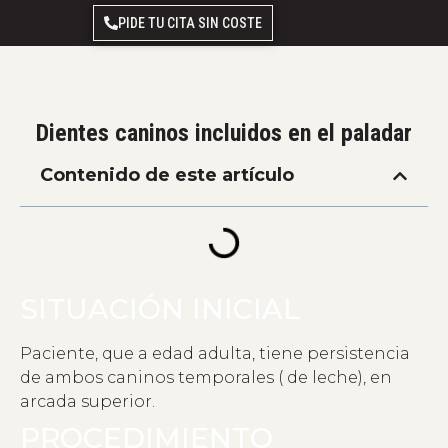
PIDE TU CITA SIN COSTE
Dientes caninos incluidos en el paladar
Contenido de este artículo
SITUACIÓN INICIAL
Paciente, que a edad adulta, tiene persistencia
de ambos caninos temporales ( de leche), en
arcada superior.
PROCEDIMIENTO