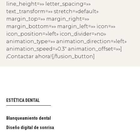
line_height=»» letter_spacing=»»
text_transform=»» stretch=»default»
margin_top=»» margin_right=»»
margin_bottom=»» margin_left=»» icon=»»
icon_position=»left» icon_divider=»no»
animation_type=»» animation_direction=»left»
animation_speed=»0.3″ animation_offset=»»]
¡Contactar ahora![/fusion_button]
ESTÉTICA DENTAL
Blanqueamiento dental
Diseño digital de sonrisa