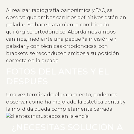
Al realizar radiografía panorámica y TAC, se
observa que ambos caninos definitivos están en
paladar. Se hace tratamiento combinado
quirúrgico-ortodóncico. Abordamos ambos
caninos, mediante una pequeña incisión en
paladar y con técnicas ortodoncicas, con
brackets, se reconducen ambos a su posición
correcta en la arcada.
FOTOS DEL ANTES Y EL
DESPUÉS
Una vez terminado el tratamiento, podemos
observar como ha mejorado la estética dental, y
la mordida queda completamente cerrada.
¿NECESITAS SOLUCIÓN A