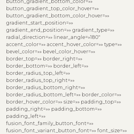
button_gradient_bottom_color=»»
button_gradient_top_color_hover=»»
button_gradient_bottom_color_hover=»»
gradient_start_position=»»
gradient_end_position=»» gradient_type=»»
radial_direction=»» linear_angle=»180″
accent_color=»» accent_hover_color=»» type=»»
bevel_color=»» bevel_color_hover=»»
border_top=»» border_right=»»
border_bottom=»» border_left=»»
border_radius_top_left=»»
border_radius_top_right=»»
border_radius_bottom_right=»»
border_radius_bottom_left=»» border_color=»»
border_hover_color=»» size=»» padding_top=»»
padding_right=»» padding_bottom=»»
padding_left=»»
fusion_font_family_button_font=»»
fusion_font_variant_button_font=»» font_size=»»