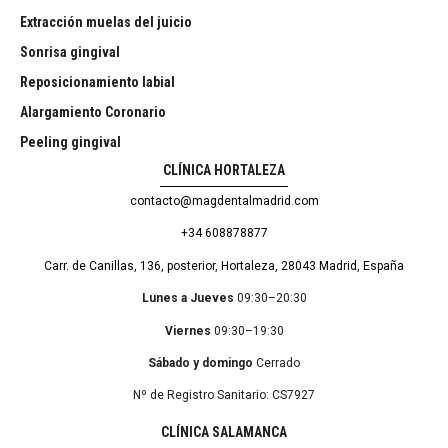
Extracción muelas del juicio
Sonrisa gingival
Reposicionamiento labial
Alargamiento Coronario
Peeling gingival
CLÍNICA HORTALEZA
contacto@magdentalmadrid.com
+34 608878877
Carr. de Canillas, 136, posterior, Hortaleza, 28043 Madrid, España
Lunes a Jueves
09:30–20:30
Viernes
09:30–19:30
Sábado y domingo
Cerrado
Nº de Registro Sanitario: CS7927
CLÍNICA SALAMANCA