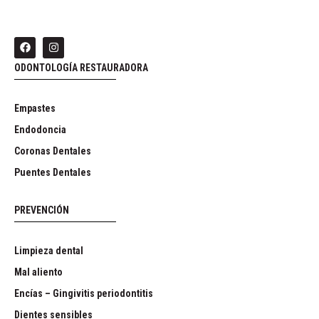
ODONTOLOGÍA RESTAURADORA
Empastes
Endodoncia
Coronas Dentales
Puentes Dentales
PREVENCIÓN
Limpieza dental
Mal aliento
Encías – Gingivitis periodontitis
Dientes sensibles