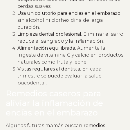
cerdas suaves.
Usa un colutorio para encías en el embarazo
,
sin alcohol ni clorhexidina de larga
duración.
Limpieza dental profesional.
Eliminar el sarro
reduce el sangrado y la inflamación.
Alimentación equilibrada.
Aumenta la
ingesta de vitamina C y calcio en productos
naturales como fruta y leche.
Visitas regulares al dentista.
En cada
trimestre se puede evaluar la salud
bucodental.
Remedios caseros para
aliviar la inflamación de
encías en el embarazo
Algunas futuras mamás buscan
remedios