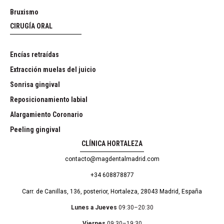
Bruxismo
CIRUGÍA ORAL
Encías retraídas
Extracción muelas del juicio
Sonrisa gingival
Reposicionamiento labial
Alargamiento Coronario
Peeling gingival
CLÍNICA HORTALEZA
contacto@magdentalmadrid.com
+34 608878877
Carr. de Canillas, 136, posterior, Hortaleza, 28043 Madrid, España
Lunes a Jueves
09:30–20:30
Viernes
09:30–19:30