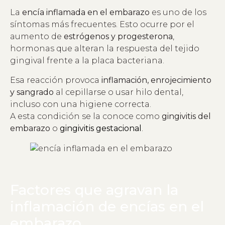
La
encía inflamada en el embarazo
es uno de los
síntomas más frecuentes. Esto ocurre por el
aumento de
estrógenos y progesterona
,
hormonas que alteran la respuesta del tejido
gingival frente a la placa bacteriana.
Esa reacción provoca
inflamación, enrojecimiento
y sangrado
al cepillarse o usar hilo dental,
incluso con una higiene correcta.
A esta condición se la conoce como
gingivitis del
embarazo
o
gingivitis gestacional
.
Factores que agravan la
inflamación de encías en el
embarazo