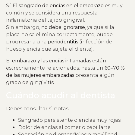
Sí. El
sangrado de encías en el embarazo
es muy
común y se considera una respuesta
inflamatoria del tejido gingival.
Sin embargo,
no debe ignorarse
, ya que si la
placa no se elimina correctamente, puede
progresar a una
periodontitis
(infección del
hueso y encía que sujeta el diente).
El
embarazo y las encías inflamadas
están
estrechamente relacionados: hasta un
60–70 %
de las mujeres embarazadas
presenta algún
grado de gingivitis.
Cuándo acudir al dentista
Debes consultar si notas:
Sangrado persistente o encías muy rojas.
Dolor de encías al comer o cepillarte.
Sensación de dientes flojos o movilidad