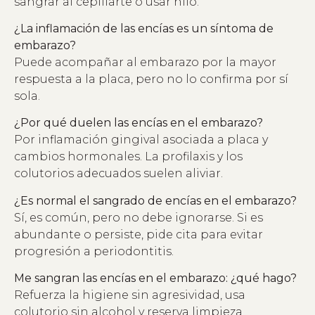
sangrar al cepillarte o usar hilo.
¿La inflamación de las encías es un síntoma de
embarazo?
Puede acompañar al embarazo por la mayor
respuesta a la placa, pero no lo confirma por sí
sola.
¿Por qué duelen las encías en el embarazo?
Por inflamación gingival asociada a placa y
cambios hormonales. La profilaxis y los
colutorios adecuados suelen aliviar.
¿Es normal el sangrado de encías en el embarazo?
Sí, es común, pero no debe ignorarse. Si es
abundante o persiste, pide cita para evitar
progresión a periodontitis.
Me sangran las encías en el embarazo: ¿qué hago?
Refuerza la higiene sin agresividad, usa
colutorio sin alcohol y reserva limpieza