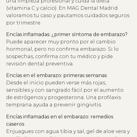
una limpieza profesional y cuida la dieta
(vitamina C y calcio). En MAG Dental Madrid
valoramos tu caso y pautamos cuidados seguros
por trimestre.
Encías inflamadas: ¿primer síntoma de embarazo?
Puede aparecer muy pronto por el cambio
hormonal, pero no confirma embarazo. Si lo
sospechas, confirma con tu médico y pide
revisión dental preventiva.
Encías en el embarazo: primeras semanas
Desde el inicio pueden verse más rojas,
sensibles y con sangrado fácil por el aumento
de estrógenos y progesterona. Una profilaxis
temprana ayuda a prevenir gingivitis.
Encías inflamadas en el embarazo: remedios
caseros
Enjuagues con agua tibia y sal, gel de aloe vera y