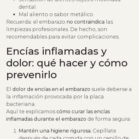
dental.
Mal aliento o sabor metálico.
Recuerda: el embarazo
no contraindica
las
limpiezas profesionales. De hecho, son
recomendables para evitar complicaciones.
Encías inflamadas y
dolor: qué hacer y cómo
prevenirlo
El
dolor de encías en el embarazo
suele deberse a
la inflamación provocada por la placa
bacteriana.
Aquí te explicamos
cómo curar las encías
inflamadas durante el embarazo
de forma segura:
Mantén una higiene rigurosa.
Cepíllate
después de cada comida con un cepillo de