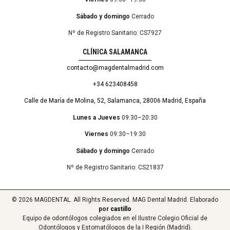
Sábado y domingo
Cerrado
Nº de Registro Sanitario: CS7927
CLÍNICA SALAMANCA
contacto@magdentalmadrid.com
+34 623408458
Calle de María de Molina, 52, Salamanca, 28006 Madrid, España
Lunes a Jueves
09:30–20:30
Viernes
09:30–19:30
Sábado y domingo
Cerrado
Nº de Registro Sanitario: CS21837
© 2026 MAGDENTAL. All Rights Reserved. MAG Dental Madrid. Elaborado
por
castillo
Equipo de odontólogos colegiados en el Ilustre Colegio Oficial de
Odontólogos y Estomatólogos de la I Región (Madrid).