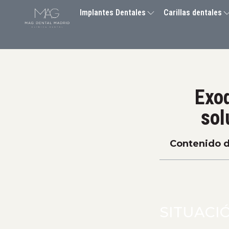
Implantes Dentales
Carillas dentales
Exod
sol
Contenido d
SITUACIÓ