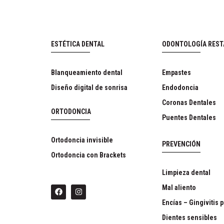
ESTÉTICA DENTAL
ODONTOLOGÍA RES
Blanqueamiento dental
Empastes
Diseño digital de sonrisa
Endodoncia
Coronas Dentales
ORTODONCIA
Puentes Dentales
Ortodoncia invisible
PREVENCIÓN
Ortodoncia con Brackets
Limpieza dental
Mal aliento
Encías – Gingivitis p
Dientes sensibles