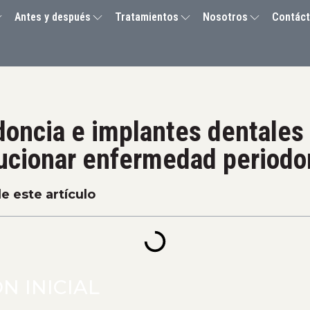
Antes y después
Tratamientos
Nosotros
Contác
oncia e implantes dentales
ucionar enfermedad periodo
e este artículo
N INICIAL