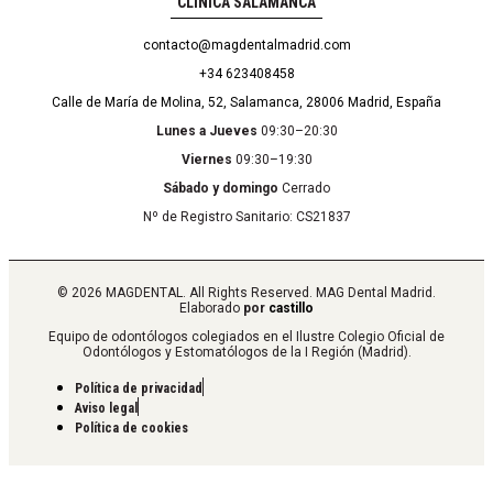
CLÍNICA SALAMANCA
contacto@magdentalmadrid.com
+34 623408458
Calle de María de Molina, 52, Salamanca, 28006 Madrid, España
Lunes a Jueves
09:30–20:30
Viernes
09:30–19:30
Sábado y domingo
Cerrado
Nº de Registro Sanitario: CS21837
© 2026 MAGDENTAL. All Rights Reserved. MAG Dental Madrid.
Elaborado
por
castillo
Equipo de odontólogos colegiados en el Ilustre Colegio Oficial de
Odontólogos y Estomatólogos de la I Región (Madrid).
Política de privacidad
Aviso legal
Política de cookies