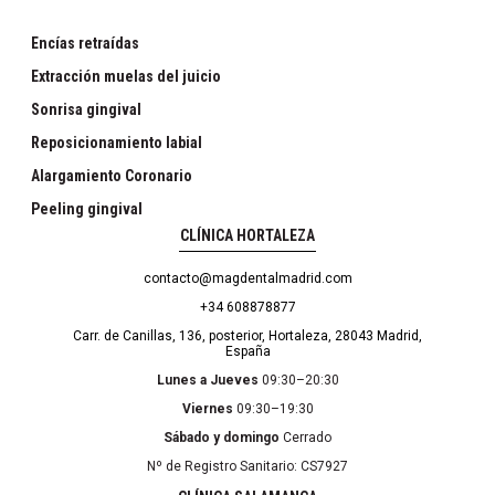
Encías retraídas
Extracción muelas del juicio
Sonrisa gingival
Reposicionamiento labial
Alargamiento Coronario
Peeling gingival
CLÍNICA HORTALEZA
contacto@magdentalmadrid.com
+34 608878877
Carr. de Canillas, 136, posterior, Hortaleza, 28043 Madrid,
España
Lunes a Jueves
09:30–20:30
Viernes
09:30–19:30
Sábado y domingo
Cerrado
Nº de Registro Sanitario: CS7927