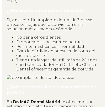
óseo).
¿Merece la pena esta inversión?
Sí, y mucho. Un implante dental de 3 piezas
ofrece ventajas que lo convierten en la
solución más duradera y cómoda:
No daña otros dientes
Proporciona una estética natural
Permite masticar con normalidad
Evita la pérdida de hueso en la zona del
diente ausente
Tiene una larga vida útil (más de 20 años
con buen cuidado). En Dr. Prieto Clínica
Dental ofrecemos garantía de por vida.
¿Quieres saber si este tratamiento es
para ti?
En
Dr. MAG Dental Madrid
te ofrecemos un
estudio completo, te explicamos tu caso con