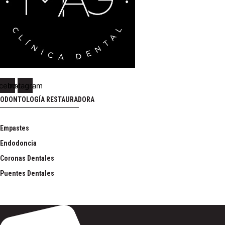
cebook
Instagram
ODONTOLOGÍA RESTAURADORA
Empastes
Endodoncia
Coronas Dentales
Puentes Dentales
PREVENCIÓN