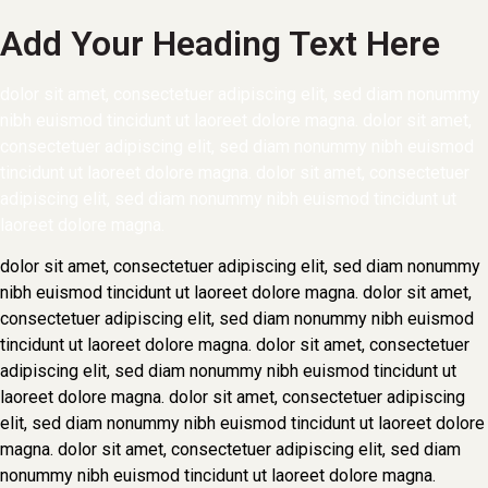
Add Your Heading Text Here
dolor sit amet, consectetuer adipiscing elit, sed diam nonummy
nibh euismod tincidunt ut laoreet dolore magna. dolor sit amet,
consectetuer adipiscing elit, sed diam nonummy nibh euismod
tincidunt ut laoreet dolore magna. dolor sit amet, consectetuer
adipiscing elit, sed diam nonummy nibh euismod tincidunt ut
laoreet dolore magna.
dolor sit amet, consectetuer adipiscing elit, sed diam nonummy
nibh euismod tincidunt ut laoreet dolore magna. dolor sit amet,
consectetuer adipiscing elit, sed diam nonummy nibh euismod
tincidunt ut laoreet dolore magna. dolor sit amet, consectetuer
adipiscing elit, sed diam nonummy nibh euismod tincidunt ut
laoreet dolore magna. dolor sit amet, consectetuer adipiscing
elit, sed diam nonummy nibh euismod tincidunt ut laoreet dolore
magna. dolor sit amet, consectetuer adipiscing elit, sed diam
nonummy nibh euismod tincidunt ut laoreet dolore magna.