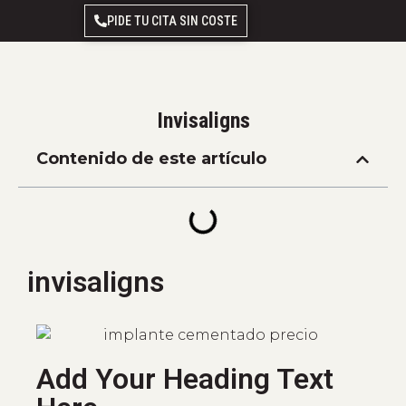
PIDE TU CITA SIN COSTE
Invisaligns
Contenido de este artículo
invisaligns
Add Your Heading Text