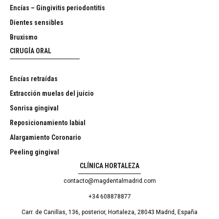
Encías – Gingivitis periodontitis
Dientes sensibles
Bruxismo
CIRUGÍA ORAL
Encías retraídas
Extracción muelas del juicio
Sonrisa gingival
Reposicionamiento labial
Alargamiento Coronario
Peeling gingival
CLÍNICA HORTALEZA
contacto@magdentalmadrid.com
+34 608878877
Carr. de Canillas, 136, posterior, Hortaleza, 28043 Madrid, España