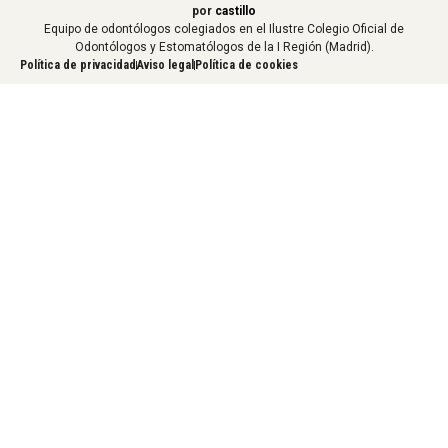
por
castillo
Equipo de odontólogos colegiados en el Ilustre Colegio Oficial de
Odontólogos y Estomatólogos de la I Región (Madrid).
Política de privacidad
Aviso legal
Política de cookies