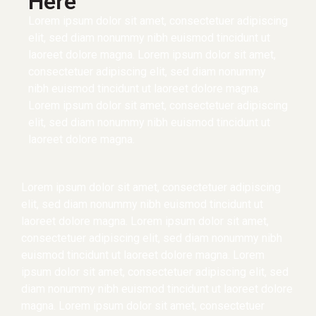
Here
Lorem ipsum dolor sit amet, consectetuer adipiscing
elit, sed diam nonummy nibh euismod tincidunt ut
laoreet dolore magna. Lorem ipsum dolor sit amet,
consectetuer adipiscing elit, sed diam nonummy
nibh euismod tincidunt ut laoreet dolore magna.
Lorem ipsum dolor sit amet, consectetuer adipiscing
elit, sed diam nonummy nibh euismod tincidunt ut
laoreet dolore magna.
Lorem ipsum dolor sit amet, consectetuer adipiscing
elit, sed diam nonummy nibh euismod tincidunt ut
laoreet dolore magna. Lorem ipsum dolor sit amet,
consectetuer adipiscing elit, sed diam nonummy nibh
euismod tincidunt ut laoreet dolore magna. Lorem
ipsum dolor sit amet, consectetuer adipiscing elit, sed
diam nonummy nibh euismod tincidunt ut laoreet dolore
magna. Lorem ipsum dolor sit amet, consectetuer