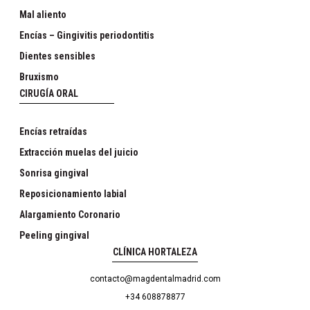
Mal aliento
Encías – Gingivitis periodontitis
Dientes sensibles
Bruxismo
CIRUGÍA ORAL
Encías retraídas
Extracción muelas del juicio
Sonrisa gingival
Reposicionamiento labial
Alargamiento Coronario
Peeling gingival
CLÍNICA HORTALEZA
contacto@magdentalmadrid.com
+34 608878877