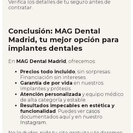
Verifica los detalles de tu seguro antes de
contratar.
Conclusión:
MAG Dental
Madrid, tu mejor opción para
implantes dentales
En
MAG Dental Madrid
, ofrecemos:
Precios todo incluido
, sin sorpresas.
Financiación sin intereses.
Garantía de por vida
en nuestros
implantes y prótesis.
Atención personalizada
y equipo médico
de alta categoría y estable.
Resultados impecables en estética y
funcionalidad
. Puedes ver
casos
documentados aquí y en nuestro
Instagram.
No lo dudes, pide tu cita gratuita y te daremos