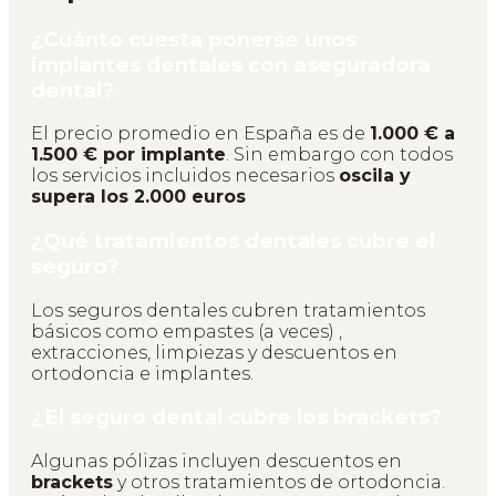
¿Cuánto cuesta ponerse unos
implantes dentales con aseguradora
dental?
El precio promedio en España es de
1.000 € a
1.500 € por implante
. Sin embargo con todos
los servicios incluidos necesarios
oscila y
supera los 2.000 euros
¿Qué tratamientos dentales cubre el
seguro?
Los seguros dentales cubren tratamientos
básicos como empastes (a veces) ,
extracciones, limpiezas y descuentos en
ortodoncia e implantes.
¿El seguro dental cubre los brackets?
Algunas pólizas incluyen descuentos en
brackets
y otros tratamientos de ortodoncia.