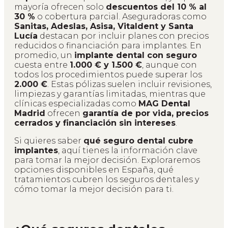
mayoría ofrecen solo
descuentos del 10 % al
30 %
o cobertura parcial. Aseguradoras como
Sanitas, Adeslas, Asisa, Vitaldent y Santa
Lucía
destacan por incluir planes con precios
reducidos o financiación para implantes. En
promedio, un
implante dental con seguro
cuesta entre
1.000 € y 1.500 €
, aunque con
todos los procedimientos puede superar los
2.000 €
. Estas pólizas suelen incluir revisiones,
limpiezas y garantías limitadas, mientras que
clínicas especializadas como
MAG Dental
Madrid
ofrecen
garantía de por vida, precios
cerrados y financiación sin intereses
.
Si quieres saber
qué seguro dental cubre
implantes
, aquí tienes la información clave
para tomar la mejor decisión. Exploraremos
opciones disponibles en España, qué
tratamientos cubren los seguros dentales y
cómo tomar la mejor decisión para ti.