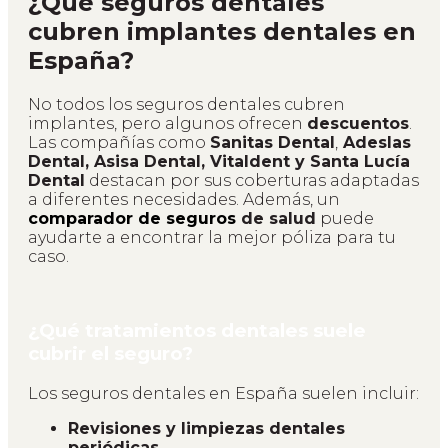
¿Qué seguros dentales
cubren implantes dentales en
España?
No todos los seguros dentales cubren
implantes, pero algunos ofrecen
descuentos
.
Las compañías como
Sanitas Dental
,
Adeslas
Dental, Asisa Dental, Vitaldent y Santa Lucía
Dental
destacan por sus coberturas adaptadas
a diferentes necesidades. Además, un
comparador de seguros
de salud
puede
ayudarte a encontrar la mejor póliza para tu
caso.
¿Qué tratamientos dentales suele
cubrir el seguro?
Los seguros dentales en España suelen incluir:
Revisiones y limpiezas dentales
periódicas
.