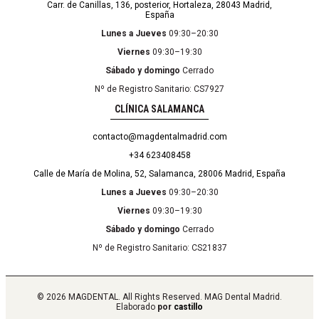
Carr. de Canillas, 136, posterior, Hortaleza, 28043 Madrid,
España
Lunes a Jueves
09:30–20:30
Viernes
09:30–19:30
Sábado y domingo
Cerrado
Nº de Registro Sanitario: CS7927
CLÍNICA SALAMANCA
contacto@magdentalmadrid.com
+34 623408458
Calle de María de Molina, 52, Salamanca, 28006 Madrid, España
Lunes a Jueves
09:30–20:30
Viernes
09:30–19:30
Sábado y domingo
Cerrado
Nº de Registro Sanitario: CS21837
© 2026 MAGDENTAL. All Rights Reserved. MAG Dental Madrid.
Elaborado
por
castillo