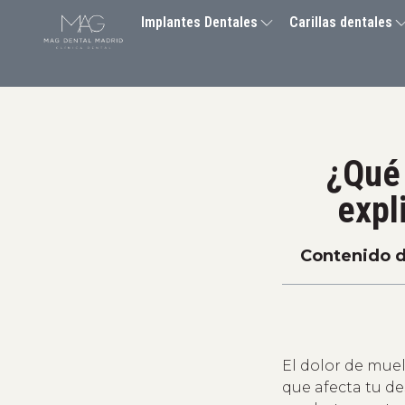
Implantes Dentales
Carillas dentales
¿Qué 
expl
Contenido d
El dolor de mue
que afecta tu d