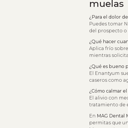
muelas
¿Para el dolor 
Puedes tomar No
del prospecto o 
¿Qué hacer cuan
Aplica frío sobr
mientras solicita
¿Qué es bueno pa
El Enantyum sue
caseros como ag
¿Cómo calmar el 
El alivio con me
tratamiento de 
En
MAG Dental 
permitas que un 