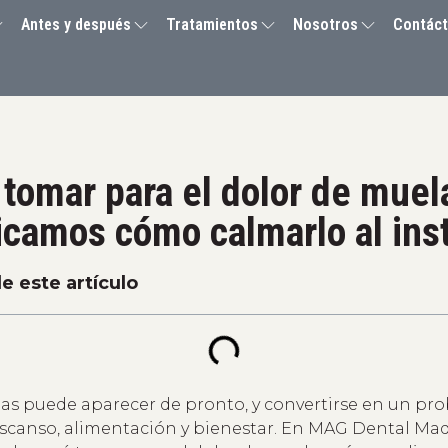
Antes y después
Tratamientos
Nosotros
Contác
tomar para el dolor de muel
icamos cómo calmarlo al ins
e este artículo
las puede aparecer de pronto, y convertirse en un pr
escanso, alimentación y bienestar. En MAG Dental Ma