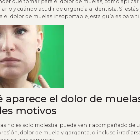
nder qué tomar para el dolor de muelas, cómo aplica
viarlo y cuándo acudir de urgencia al dentista. Si est
a el dolor de muelas insoportable, esta guía es para ti.
 aparece el dolor de muela
les motivos
las no es solo molestia: puede venir acompañado de u
resión, dolor de muela y garganta, o incluso irradiars