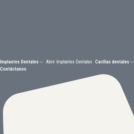
Ir
al
contenido
Implantes Dentales
Abrir Implantes Dentales
Carillas dentales
Contáctanos